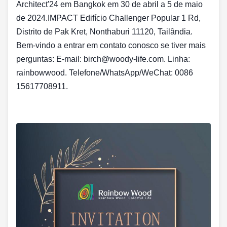
Architect'24 em Bangkok em 30 de abril a 5 de maio
de 2024.IMPACT Edifício Challenger Popular 1 Rd,
Distrito de Pak Kret, Nonthaburi 11120, Tailândia.
Bem-vindo a entrar em contato conosco se tiver mais
perguntas: E-mail: birch@woody-life.com. Linha:
rainbowwood. Telefone/WhatsApp/WeChat: 0086
15617708911.