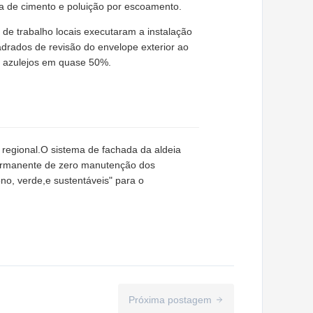
ra de cimento e poluição por escoamento.
s de trabalho locais executaram a instalação
rados de revisão do envelope exterior ao
e azulejos em quase 50%.
 regional.O sistema de fachada da aldeia
permanente de zero manutenção dos
no, verde,e sustentáveis" para o
Próxima postagem