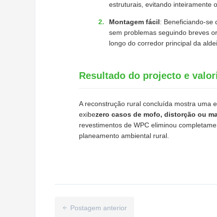
estruturais, evitando inteirament
Montagem fácil
: Beneficiando-se 
sem problemas seguindo breves or
longo do corredor principal da al
Resultado do projecto e valor
A reconstrução rural concluída mostra uma e
exibe
zero casos de mofo, distorção ou m
revestimentos de WPC eliminou completamente
planeamento ambiental rural.
Postagem anterior