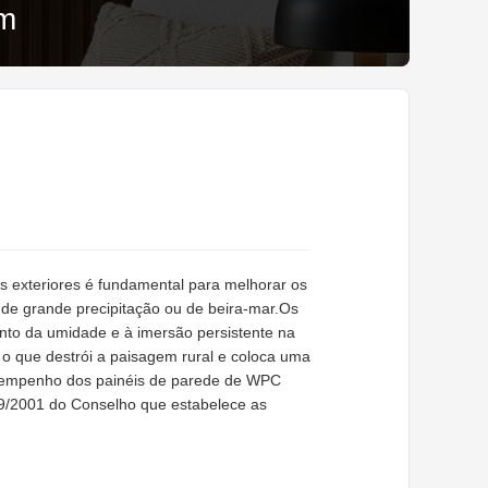
em
es exteriores é fundamental para melhorar os
 de grande precipitação ou de beira-mar.Os
to da umidade e à imersão persistente na
o que destrói a paisagem rural e coloca uma
desempenho dos painéis de parede de WPC
9/2001 do Conselho que estabelece as