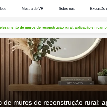
deos
Mostra de VR
Sobre nós
Excursão d
elezamento de muros de reconstrução rural: aplicação em camp
 de muros de reconstrução rural: 