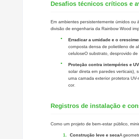
Desafios técnicos críticos e
Em ambientes persistentemente úmidos ou à 
divisão de engenharia da Rainbow Wood impl
Erradicar a umidade e o crescim
composta densa de polietileno de a
celuloseO substrato, desprovido de
Proteção contra intempéries e UV
solar direta em paredes verticais), 
uma camada exterior protetora UV-r
cor.
Registros de instalação e con
Como um projeto de bem-estar público, minimi
Construção leve e seca
A geometr