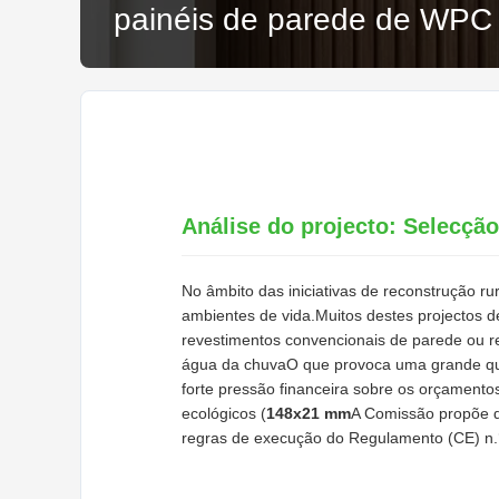
painéis de parede de WPC
Análise do projecto: Selecção
No âmbito das iniciativas de reconstrução ru
ambientes de vida.Muitos destes projectos d
revestimentos convencionais de parede ou 
água da chuvaO que provoca uma grande quan
forte pressão financeira sobre os orçament
ecológicos (
148x21 mm
A Comissão propõe q
regras de execução do Regulamento (CE) n.