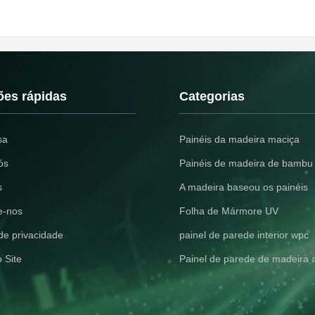
ões rápidas
Categorias
sa
Painéis da madeira maciça
ós
Painéis de madeira de bambu
s
A madeira baseou os painéis
e-nos
Folha de Mármore UV
 de privacidade
painel de parede interior wpc
 Site
Painel de parede de madeira 