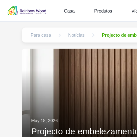
Casa
Produtos
ví
Para casa
Notícias
Projecto de emb
May 18, 2026
Projecto de embelezamento