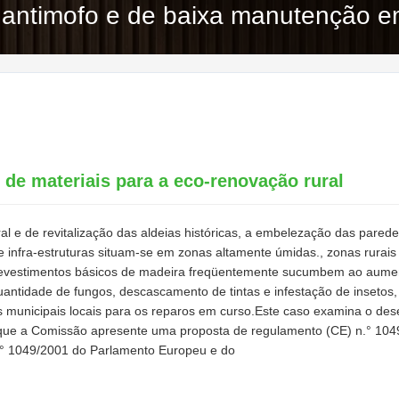
 antimofo e de baixa manutenção 
 de materiais para a eco-renovação rural
ral e de revitalização das aldeias históricas, a embelezação das pared
e infra-estruturas situam-se em zonas altamente úmidas., zonas rurais
revestimentos básicos de madeira freqüentemente sucumbem ao aumen
tidade de fungos, descascamento de tintas e infestação de insetos, 
os municipais locais para os reparos em curso.Este caso examina o 
ue a Comissão apresente uma proposta de regulamento (CE) n.° 104
° 1049/2001 do Parlamento Europeu e do