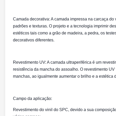
Camada decorativa: A camada impressa na carcaça do vi
padrões e texturas. O projeto e a tecnologia imprimir de
estéticos tais como a grão de madeira, a pedra, os teste
decorativos diferentes.
Revestimento UV: A camada ultraperiférica é um revest
resistência da mancha do assoalho. O revestimento UV f
manchas, ao igualmente aumentar o brilho e a estética 
Campo da aplicação:
Revestimento do vinil do SPC, devido a sua composição 