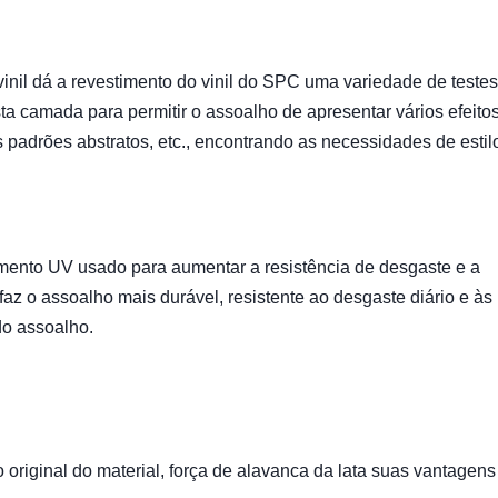
nil dá a revestimento do vinil do SPC uma variedade de testes
sta camada para permitir o assoalho de apresentar vários efeito
s padrões abstratos, etc., encontrando as necessidades de estil
imento UV usado para aumentar a resistência de desgaste e a
az o assoalho mais durável, resistente ao desgaste diário e às
do assoalho.
original do material, força de alavanca da lata suas vantagen