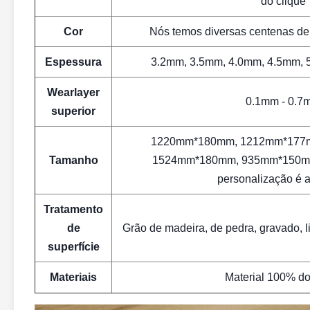
do clique
Cor
Nós temos diversas centenas de 
Espessura
3.2mm, 3.5mm, 4.0mm, 4.5mm, 
Wearlayer
0.1mm - 0.7
superior
1220mm*180mm, 1212mm*177
Tamanho
1524mm*180mm, 935mm*150m
personalização é a
Tratamento
de
Grão de madeira, de pedra, gravado, l
superfície
Materiais
Material 100% do