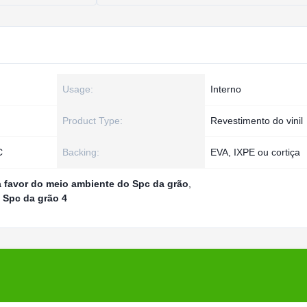
Usage:
Interno
Product Type:
Revestimento do vinil
C
Backing:
EVA, IXPE ou cortiça
 favor do meio ambiente do Spc da grão
,
 Spc da grão 4