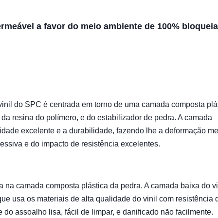
permeável a favor do meio ambiente de 100% bloquei
vinil do SPC é centrada em torno de uma camada composta plá
da resina do polímero, e do estabilizador de pedra. A camada
lidade excelente e a durabilidade, fazendo lhe a deformação m
ssiva e do impacto de resistência excelentes.
a na camada composta plástica da pedra. A camada baixa do vin
ue usa os materiais de alta qualidade do vinil com resistência 
do assoalho lisa, fácil de limpar, e danificado não facilmente.