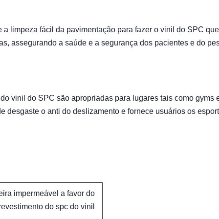
 a limpeza fácil da pavimentação para fazer o vinil do SPC que
cas, assegurando a saúde e a segurança dos pacientes e do pe
 do vinil do SPC são apropriadas para lugares tais como gyms 
 de desgaste o anti do deslizamento e fornece usuários os espor
eira impermeável a favor do
vestimento do spc do vinil