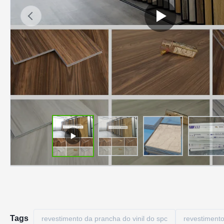
Tags
revestimento da prancha do vinil do spc
revestimento