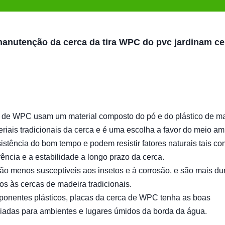
e manutenção da cerca da tira WPC do pvc jardinam c
ca de WPC usam um material composto do pó e do plástico de ma
iais tradicionais da cerca e é uma escolha a favor do meio am
istência do bom tempo e podem resistir fatores naturais tais c
rência e a estabilidade a longo prazo da cerca.
ão menos susceptíveis aos insetos e à corrosão, e são mais du
 às cercas de madeira tradicionais.
onentes plásticos, placas da cerca de WPC tenha as boas
iadas para ambientes e lugares úmidos da borda da água.