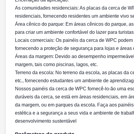
As comunidades residenciais: As placas da cerca de W
residenciais, fornecendo residentes um ambiente vivo s
Área cênico do parque: Em áreas cênicos do parque, a
para criar um ambiente confortável do lazer para turistas
Locais comerciais: Os painéis da cerca de WPC podem s
fornecendo a proteção de segurança para lojas e áreas d
Áreas da margem: Devido ao desempenho impermeável d
margem, tais como piscinas, lagos, etc.
Terreno da escola: No terreno da escola, as placas da 
etc., fornecendo estudantes um ambiente de aprendizag
Nossos painéis da cerca de WPC fornecê-lo-ão uma esco
duráveis da cerca, se está em áreas residenciais, em á
da margem, ou em parques da escola. Faça aos painéis
estética e a segurança a seus vida e ambiente de trabal
desenvolvimento sustentável