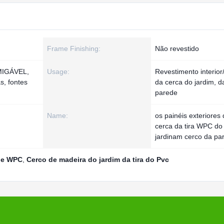
Frame Finishing:
Não revestido
MIGÁVEL,
Usage:
Revestimento interior
s, fontes
da cerca do jardim, d
parede
Name:
os painéis exteriores
cerca da tira WPC do
jardinam cerco da pa
 de WPC
,
Cerco de madeira do jardim da tira do Pvc