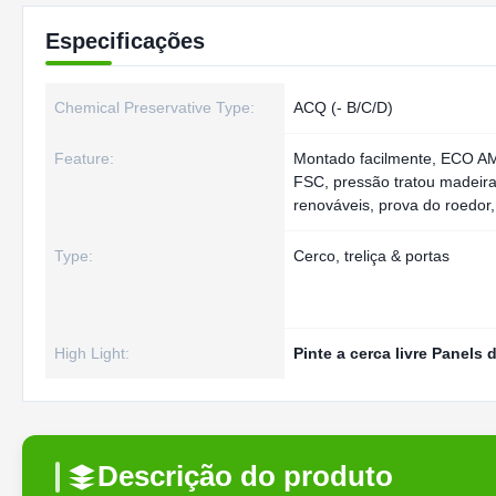
Especificações
Chemical Preservative Type:
ACQ (- B/C/D)
Feature:
Montado facilmente, ECO A
FSC, pressão tratou madeira
renováveis, prova do roedor,
Type:
Cerco, treliça & portas
High Light:
Pinte a cerca livre Panels
Descrição do produto