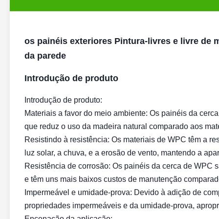
os painéis exteriores Pintura-livres e livre d
da parede
Introdução de produto
Introdução de produto:
Materiais a favor do meio ambiente: Os painéis da cer
que reduz o uso da madeira natural comparado aos mater
Resistindo à resistência: Os materiais de WPC têm a res
luz solar, a chuva, e a erosão de vento, mantendo a apa
Resistência de corrosão: Os painéis da cerca de WPC s
e têm uns mais baixos custos de manutenção comparados
Impermeável e umidade-prova: Devido à adição de comp
propriedades impermeáveis e da umidade-prova, apropr
Encenação da aplicação: