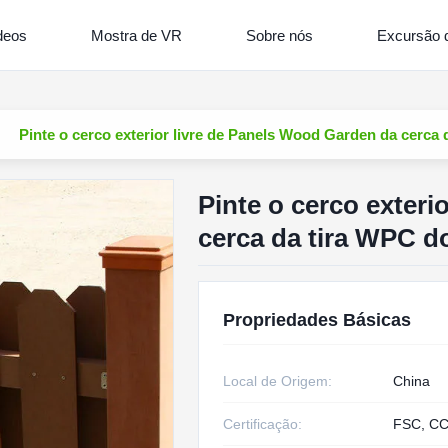
deos
Mostra de VR
Sobre nós
Excursão d
Pinte o cerco exterior livre de Panels Wood Garden da cerca
Pinte o cerco exteri
cerca da tira WPC d
Propriedades Básicas
Local de Origem:
China
Certificação:
FSC, CC