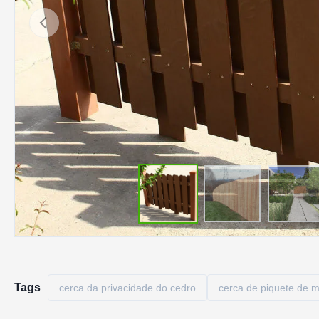
Tags
cerca da privacidade do cedro
cerca de piquete de 