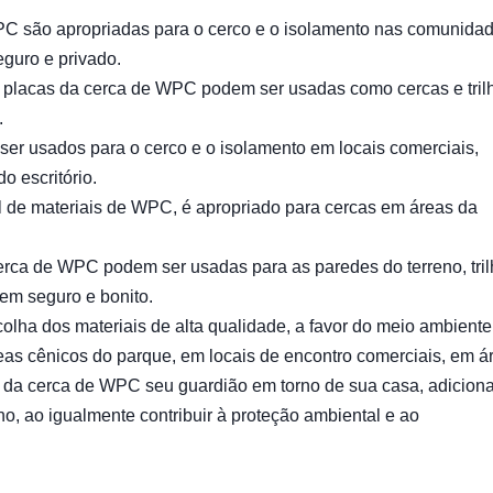
PC são apropriadas para o cerco e o isolamento nas comunida
eguro e privado.
s placas da cerca de WPC podem ser usadas como cercas e tril
.
er usados para o cerco e o isolamento em locais comerciais,
o escritório.
e materiais de WPC, é apropriado para cercas em áreas da
cerca de WPC podem ser usadas para as paredes do terreno, tril
em seguro e bonito.
lha dos materiais de alta qualidade, a favor do meio ambiente
reas cênicos do parque, em locais de encontro comerciais, em á
 da cerca de WPC seu guardião em torno de sua casa, adicion
ho, ao igualmente contribuir à proteção ambiental e ao