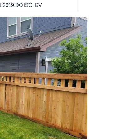
1:2019 DO ISO, GV