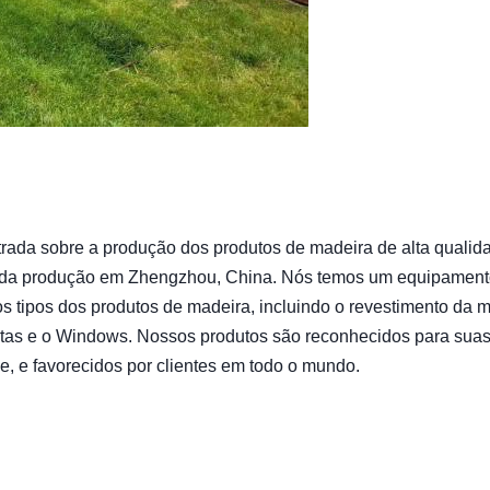
trada sobre a produção dos produtos de madeira de alta qualid
 da produção em Zhengzhou, China. Nós temos um equipament
os tipos dos produtos de madeira, incluindo o revestimento da 
ortas e o Windows. Nossos produtos são reconhecidos para sua
de, e favorecidos por clientes em todo o mundo.