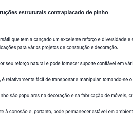
truções estruturais contraplacado de pinho
sátil que tem alcançado um excelente reforço e diversidade e 
licações para vários projetos de construção e decoração.
 seu reforço natural e pode fornecer suporte confiável em vár
 relativamente fácil de transportar e manipular, tornando-se o
 pinho são populares na decoração e na fabricação de móveis, c
ente à corrosão e, portanto, pode permanecer estável em ambien