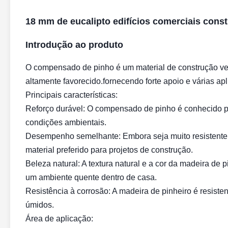
18 mm de eucalipto edifícios comerciais cons
Introdução ao produto
O compensado de pinho é um material de construção ver
altamente favorecido.fornecendo forte apoio e várias ap
Principais características:
Reforço durável: O compensado de pinho é conhecido por
condições ambientais.
Desempenho semelhante: Embora seja muito resistente, é
material preferido para projetos de construção.
Beleza natural: A textura natural e a cor da madeira de
um ambiente quente dentro de casa.
Resistência à corrosão: A madeira de pinheiro é resist
úmidos.
Área de aplicação: