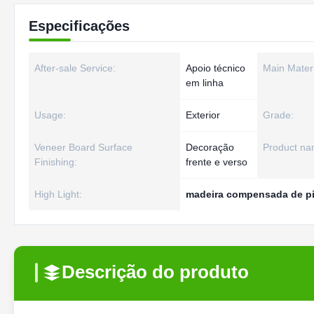
Especificações
After-sale Service:
Apoio técnico
Main Materi
em linha
Usage:
Exterior
Grade:
Veneer Board Surface
Decoração
Product na
Finishing:
frente e verso
High Light:
madeira compensada de pi
Descrição do produto