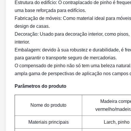
Estrutura do edifício: O contraplacado de pinho é freq
uma base reforçada para edifícios.
Fabricação de móveis: Como material ideal para móvei
design de casas.
Decoração: Usado para decoração interior, como pisos, p
interior.
Embalagem: devido à sua robustez e durabilidade, é fr
para garantir o transporte seguro de mercadorias.
O compensado de pinho não só tem uma beleza natural
ampla gama de perspectivas de aplicação nos campos da
Parâmetros do produto
Madeira compe
Nome do produto
vermelho/madeir
Materiais principais
Larch, pinho 