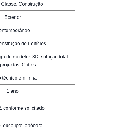
a Classe, Construção
Exterior
ontemporâneo
onstrução de Edifícios
ign de modelos 3D, solução total
projectos, Outros
 técnico em linha
1 ano
, conforme solicitado
, eucalipto, abóbora