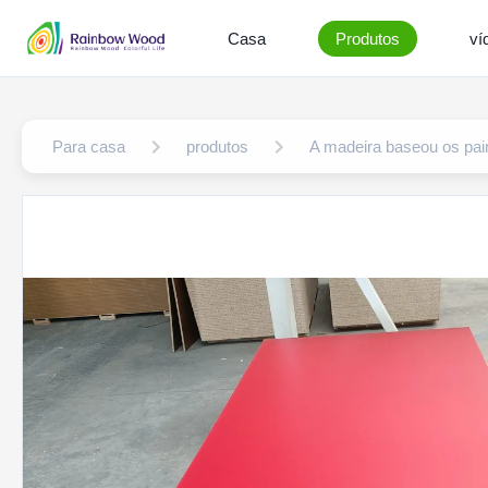
Casa
Produtos
ví
Para casa
produtos
A madeira baseou os pai