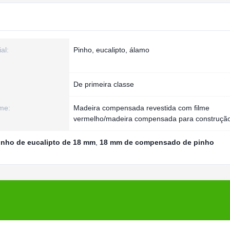
al:
Pinho, eucalipto, álamo
De primeira classe
me:
Madeira compensada revestida com filme
vermelho/madeira compensada para construçã
nho de eucalipto de 18 mm
,
18 mm de compensado de pinho