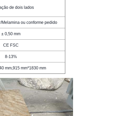
ção de dois lados
Melamina ou conforme pedido
± 0,50 mm
CE FSC
8-13%
40 mm,915 mm*1830 mm