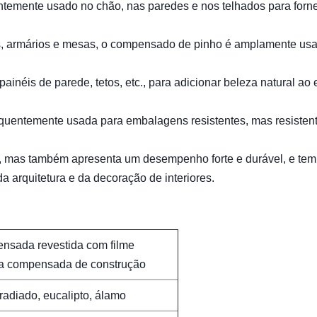
uentemente usado no chão, nas paredes e nos telhados para forn
s, armários e mesas, o compensado de pinho é amplamente us
ainéis de parede, tetos, etc., para adicionar beleza natural ao
equentemente usada para embalagens resistentes, mas resistent
, mas também apresenta um desempenho forte e durável, e te
 arquitetura e da decoração de interiores.
nsada revestida com filme
a compensada de construção
radiado, eucalipto, álamo